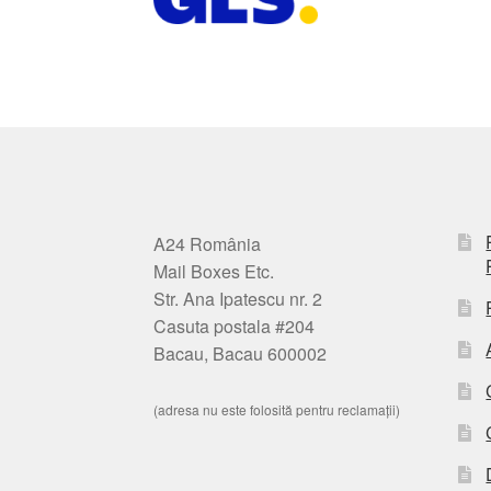
A24 România
Mail Boxes Etc.
Str. Ana Ipatescu nr. 2
Casuta postala #204
Bacau, Bacau 600002
(adresa nu este folosită pentru reclamații)