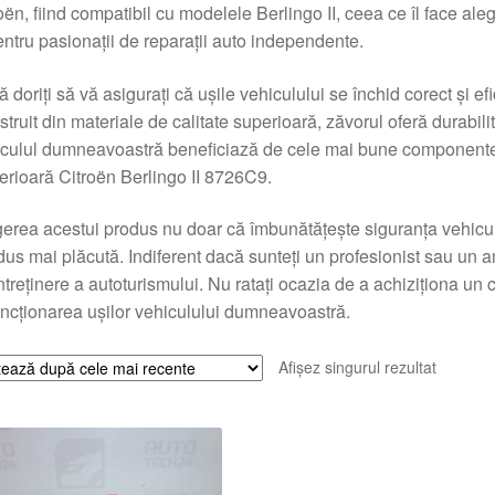
oën, fiind compatibil cu modelele Berlingo II, ceea ce îl face ale
entru pasionații de reparații auto independente.
 doriți să vă asigurați că ușile vehiculului se închid corect și efi
truit din materiale de calitate superioară, zăvorul oferă durabilit
culul dumneavoastră beneficiază de cele mai bune componente
rioară Citroën Berlingo II 8726C9.
erea acestui produs nu doar că îmbunătățește siguranța vehiculul
us mai plăcută. Indiferent dacă sunteți un profesionist sau un a
ntreținere a autoturismului. Nu ratați ocazia de a achiziționa un
uncționarea ușilor vehiculului dumneavoastră.
Afișez singurul rezultat