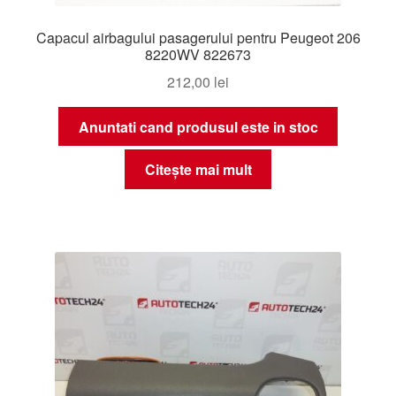
Capacul airbagului pasagerului pentru Peugeot 206
8220WV 822673
212,00
lei
Anuntati cand produsul este in stoc
Citește mai mult