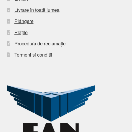
Livrare în toată lumea
Plângere
Plățile
Procedura de reclamație
Termeni si conditii