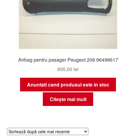
Airbag pentru pasager Peugeot 206 96498617
605,00
lei
Anuntati cand produsul este in stoc
Citește mai mult