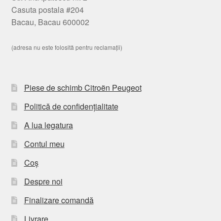
Casuta postala #204
Bacau, Bacau 600002
(adresa nu este folosită pentru reclamații)
Piese de schimb Citroën Peugeot
Politică de confidențialitate
A lua legatura
Contul meu
Coș
Despre noi
Finalizare comandă
Livrare