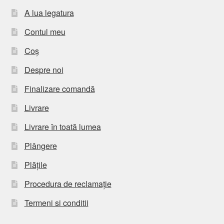
A lua legatura
Contul meu
Coș
Despre noi
Finalizare comandă
Livrare
Livrare în toată lumea
Plângere
Plățile
Procedura de reclamație
Termeni si conditii