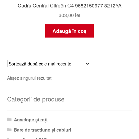
Cadru Central Citroën C4 9682150977 8212YA
303,00
lei
Adaugă în coș
Afișez singurul rezultat
Categorii de produse
Anvelope și roți
Bare de tracțiune și cabluri