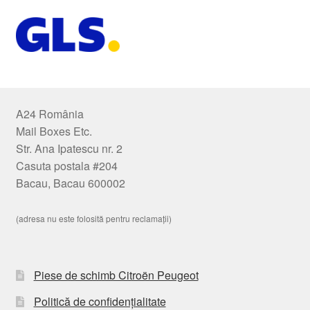
A24 România
Mail Boxes Etc.
Str. Ana Ipatescu nr. 2
Casuta postala #204
Bacau, Bacau 600002
(adresa nu este folosită pentru reclamații)
Piese de schimb Citroën Peugeot
Politică de confidențialitate