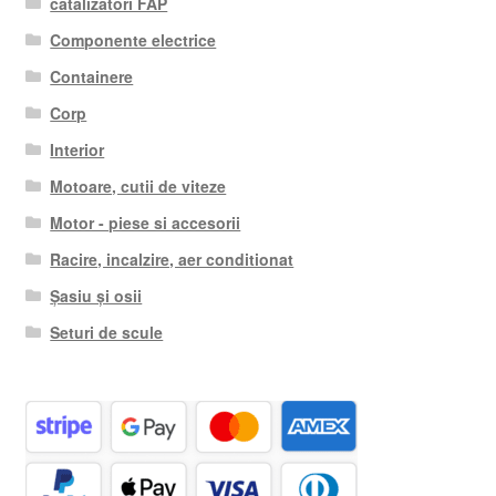
catalizatori FAP
Componente electrice
Containere
Corp
Interior
Motoare, cutii de viteze
Motor - piese si accesorii
Racire, incalzire, aer conditionat
Șasiu și osii
Seturi de scule