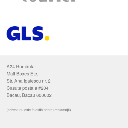
A24 România
Mail Boxes Etc.
Str. Ana Ipatescu nr. 2
Casuta postala #204
Bacau, Bacau 600002
(adresa nu este folosită pentru reclamații)