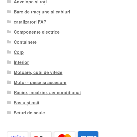
Anvelope și roți
Bare de tracțiune și cabluri
catalizatori FAP
Componente electrice
Containere
Corp
Interior
Motoare, cutii de viteze
Motor - piese si accesorii
Racire, incalzire, aer conditionat
Șasiu și osii
Seturi de scule