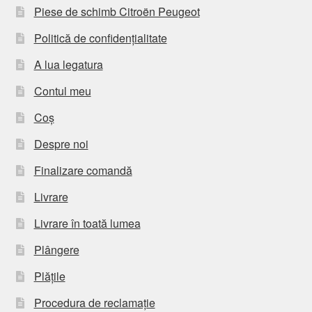
Piese de schimb Citroën Peugeot
Politică de confidențialitate
A lua legatura
Contul meu
Coș
Despre noi
Finalizare comandă
Livrare
Livrare în toată lumea
Plângere
Plățile
Procedura de reclamație