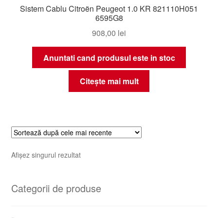
Sistem Cablu Citroën Peugeot 1.0 KR 821110H051
6595G8
908,00
lei
Anuntati cand produsul este in stoc
Citește mai mult
Afișez singurul rezultat
Categorii de produse