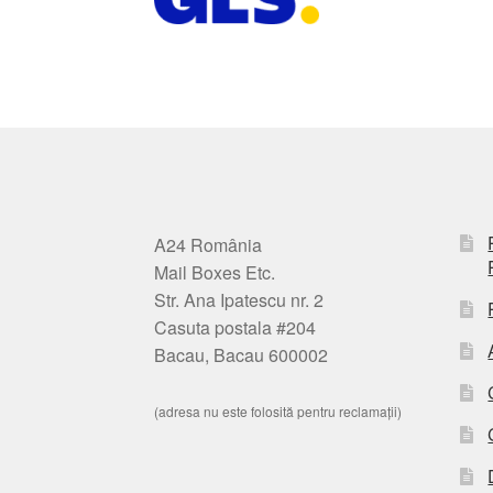
A24 România
Mail Boxes Etc.
Str. Ana Ipatescu nr. 2
Casuta postala #204
Bacau, Bacau 600002
(adresa nu este folosită pentru reclamații)