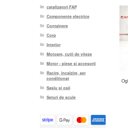
catalizatori FAP
Componente electrice
Containere
Corp
Interior
Motoare, cutii de viteze
Motor - piese si accesorii
Racire, incalzire, aer
conditionat
Ogl
Șasiu și osii
Seturi de scule