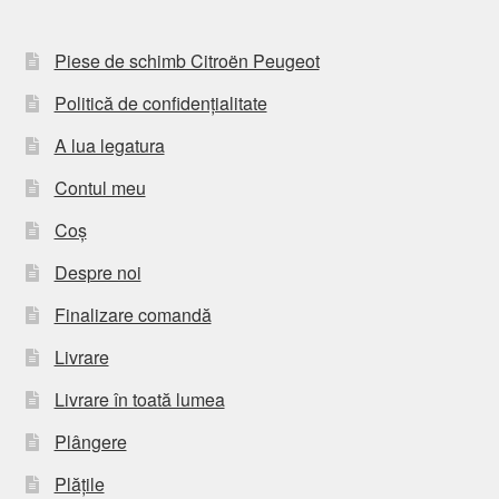
Piese de schimb Citroën Peugeot
Politică de confidențialitate
A lua legatura
Contul meu
Coș
Despre noi
Finalizare comandă
Livrare
Livrare în toată lumea
Plângere
Plățile