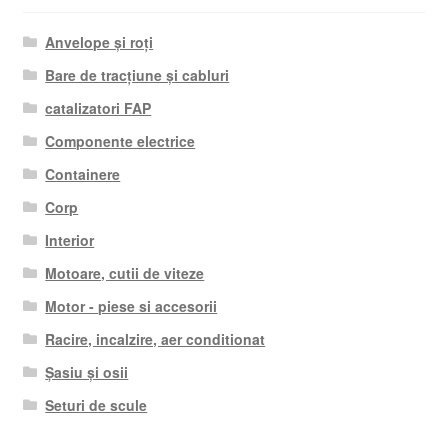
Anvelope și roți
Bare de tracțiune și cabluri
catalizatori FAP
Componente electrice
Containere
Corp
Interior
Motoare, cutii de viteze
Motor - piese si accesorii
Racire, incalzire, aer conditionat
Șasiu și osii
Seturi de scule