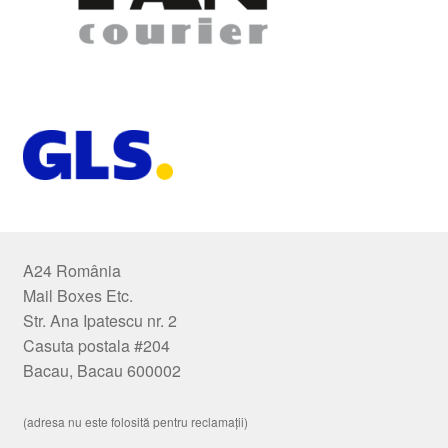
A24 România
Mail Boxes Etc.
Str. Ana Ipatescu nr. 2
Casuta postala #204
Bacau, Bacau 600002
(adresa nu este folosită pentru reclamații)