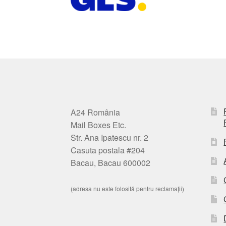
A24 România
Mail Boxes Etc.
Str. Ana Ipatescu nr. 2
Casuta postala #204
Bacau, Bacau 600002
(adresa nu este folosită pentru reclamații)