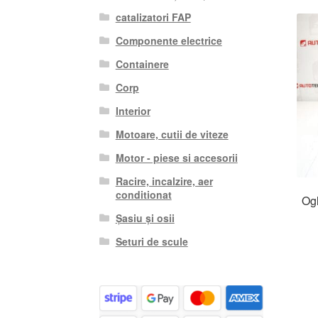
catalizatori FAP
Componente electrice
Containere
Corp
Interior
Motoare, cutii de viteze
Motor - piese si accesorii
Racire, incalzire, aer
conditionat
Ogl
Șasiu și osii
Seturi de scule