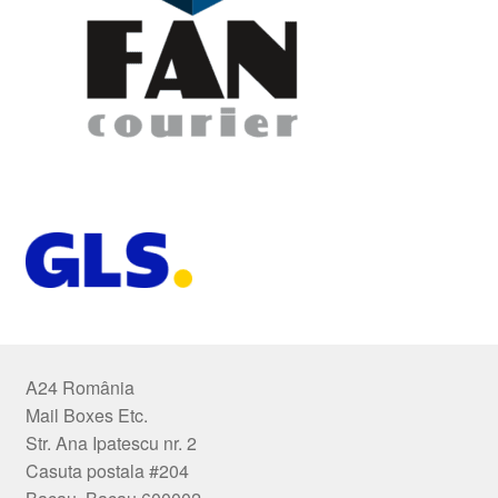
A24 România
Mail Boxes Etc.
Str. Ana Ipatescu nr. 2
Casuta postala #204