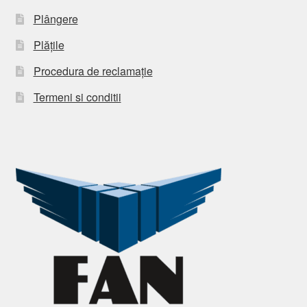
Plângere
Plățile
Procedura de reclamație
Termeni si conditii