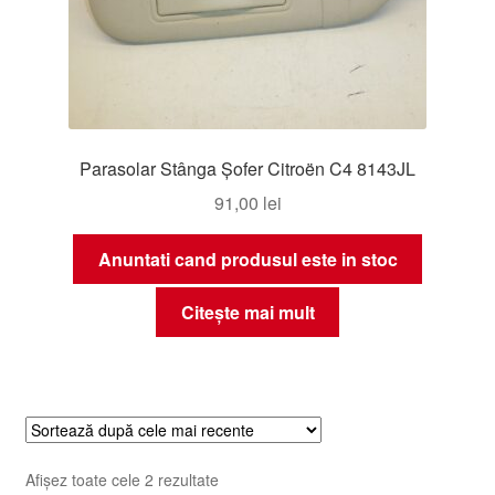
Parasolar Stânga Șofer Citroën C4 8143JL
91,00
lei
Anuntati cand produsul este in stoc
Citește mai mult
Sortat
Afișez toate cele 2 rezultate