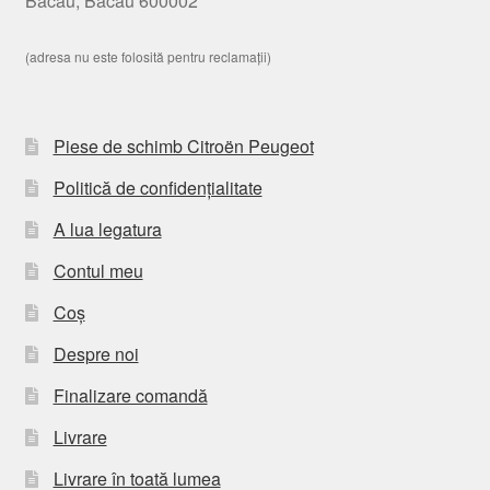
Bacau, Bacau 600002
(adresa nu este folosită pentru reclamații)
Piese de schimb Citroën Peugeot
Politică de confidențialitate
A lua legatura
Contul meu
Coș
Despre noi
Finalizare comandă
Livrare
Livrare în toată lumea