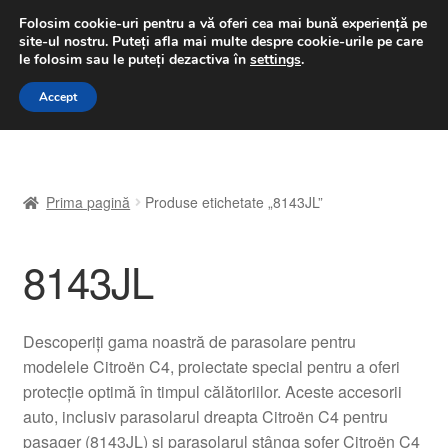
LIVRARE de la 33 lei
Folosim cookie-uri pentru a vă oferi cea mai bună experiență pe
site-ul nostru.
Puteți afla mai multe despre cookie-urile pe care
luni-vineri 9 a.m. - 4 p.m.
031 229 6816
le folosim sau le puteți dezactiva în
settings
.
Sari
Sari
Accept
Meniu
la
la
navigare
conținut
Prima pagină
Prima pagină
Produse etichetate „8143JL”
A lua legatura
8143JL
Contul meu
Coș
Descoperiți gama noastră de parasolare pentru
modelele Citroën C4, proiectate special pentru a oferi
Despre noi
protecție optimă în timpul călătoriilor. Aceste accesorii
auto, inclusiv parasolarul dreapta Citroën C4 pentru
Finalizare comandă
pasager (8143JL) și parasolarul stânga șofer Citroën C4