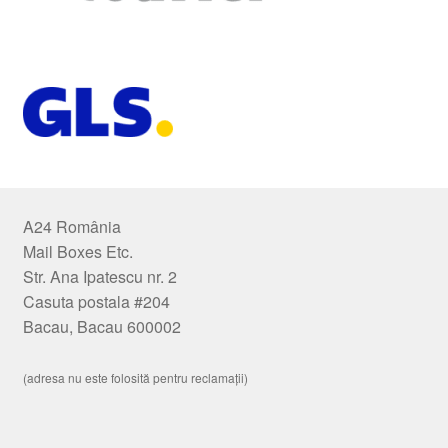
A24 România
Mail Boxes Etc.
Str. Ana Ipatescu nr. 2
Casuta postala #204
Bacau, Bacau 600002
(adresa nu este folosită pentru reclamații)