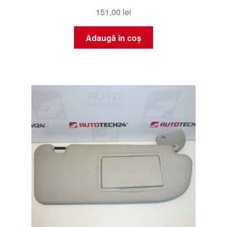
151,00
lei
Adaugă în coș