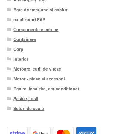
Bare de tracțiune și cabluri
catalizatori FAP
Componente electrice
Containere
Corp
Interior
Motoare, cutii de viteze
Motor - piese si accesorii
Racire, incalzire, aer conditionat
Șasiu și osii
Seturi de scule