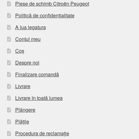
Piese de schimb Citroën Peugeot
Politică de confidențialitate
A lua legatura
Contul meu
Coș
Despre noi
Finalizare comandă
Livrare
Livrare în toată lumea
Plângere
Plățile
Procedura de reclamație