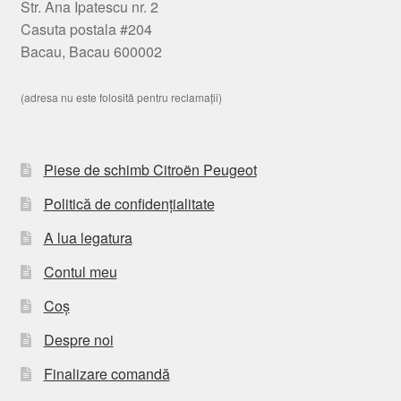
Str. Ana Ipatescu nr. 2
Casuta postala #204
Bacau, Bacau 600002
(adresa nu este folosită pentru reclamații)
Piese de schimb Citroën Peugeot
Politică de confidențialitate
A lua legatura
Contul meu
Coș
Despre noi
Finalizare comandă