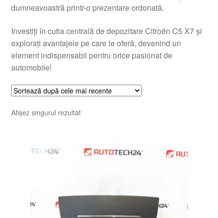
dumneavoastră printr-o prezentare ordonată.
Investiți în cutia centrală de depozitare Citroën C5 X7 și
explorați avantajele pe care le oferă, devenind un
element indispensabil pentru orice pasionat de
automobile!
Afișez singurul rezultat