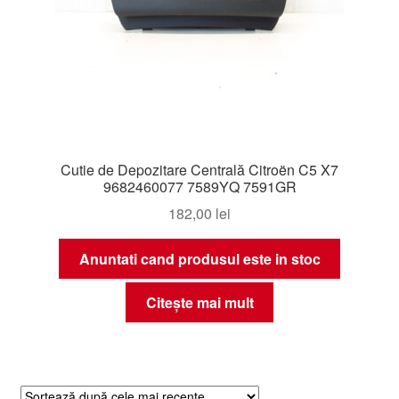
Cutie de Depozitare Centrală Citroën C5 X7
9682460077 7589YQ 7591GR
182,00
lei
Anuntati cand produsul este in stoc
Citește mai mult