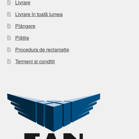
Livrare
Livrare în toată lumea
Plângere
Plățile
Procedura de reclamație
Termeni si conditii