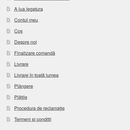
A lua legatura
Contul meu
Coș
Despre noi
Finalizare comandă
Livrare
Livrare în toată lumea
Plângere
Plățile
Procedura de reclamație
Termeni si conditii