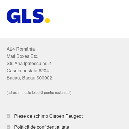
A24 România
Mail Boxes Etc.
Str. Ana Ipatescu nr. 2
Casuta postala #204
Bacau, Bacau 600002
(adresa nu este folosită pentru reclamații)
Piese de schimb Citroën Peugeot
Politică de confidențialitate