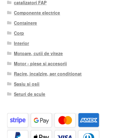
catalizatori FAP
Componente electrice
Containere
Corp
Interior
Motoare, cutii de viteze
Motor - piese si accesorii
Racire, incalzire, aer conditionat
Șasiu și osii
Seturi de scule