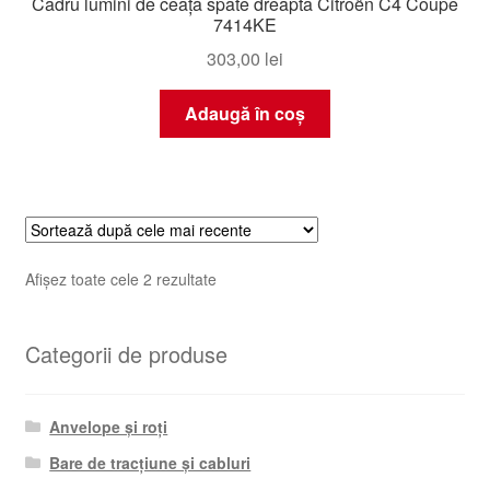
Cadru lumini de ceață spate dreapta Citroën C4 Coupe
7414KE
303,00
lei
Adaugă în coș
Sortat
Afișez toate cele 2 rezultate
după
cele
Categorii de produse
mai
recente
Anvelope și roți
Bare de tracțiune și cabluri