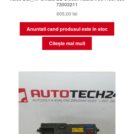
73003211
605,00
lei
Anuntati cand produsul este in stoc
Citește mai mult