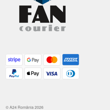
© A24 România 2026