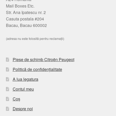
Mail Boxes Etc.
Str. Ana Ipatescu nr. 2
Casuta postala #204
Bacau, Bacau 600002
(adresa nu este folosită pentru reclamații)
Piese de schimb Citroën Peugeot
Politică de confidențialitate
A lua legatura
Contul meu
Coș
Despre noi