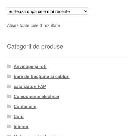
Sortat
Afișez toate cele 3 rezultate
după
cele
Categorii de produse
mai
recente
Anvelope și roți
Bare de tracțiune și cabluri
catalizatori FAP
Componente electrice
Containere
Corp
Interior