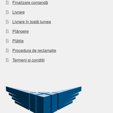
Finalizare comandă
Livrare
Livrare în toată lumea
Plângere
Plățile
Procedura de reclamație
Termeni si conditii