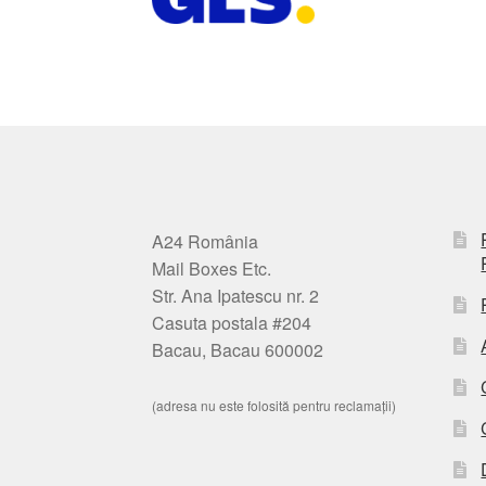
A24 România
Mail Boxes Etc.
Str. Ana Ipatescu nr. 2
Casuta postala #204
Bacau, Bacau 600002
(adresa nu este folosită pentru reclamații)