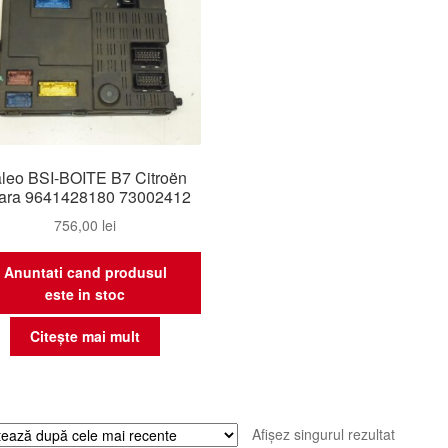
leo BSI-BOITE B7 Citroën
ara 9641428180 73002412
756,00
lei
Anuntati cand produsul
este in stoc
Citește mai mult
Afișez singurul rezultat