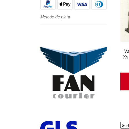
Metode de plata
Va
Xs