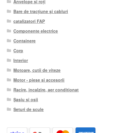
Anvelope și roți
Bare de tracțiune și cabluri
catalizatori FAP
Componente electrice
Containere
Corp
Interior
Motoare, cutii de viteze
Motor - piese si accesorii
Racire, incalzire, aer conditionat
Șasiu și osii
Seturi de scule