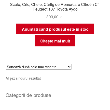
Scule, Cric, Cheie, Cârlig de Remorcare Citroën C1
Peugeot 107 Toyota Aygo
303,00
lei
Anuntati cand produsul este in stoc
Citește mai mult
Afișez singurul rezultat
Categorii de produse