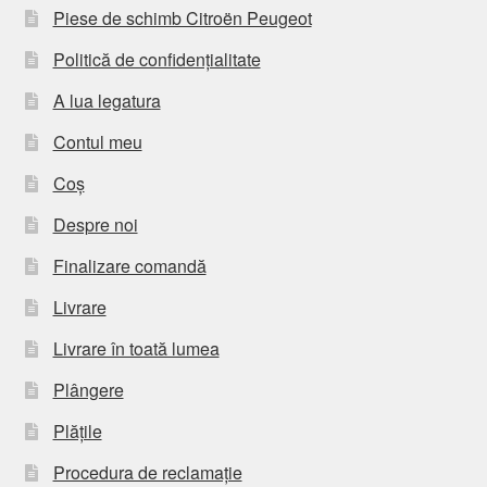
Piese de schimb Citroën Peugeot
Politică de confidențialitate
A lua legatura
Contul meu
Coș
Despre noi
Finalizare comandă
Livrare
Livrare în toată lumea
Plângere
Plățile
Procedura de reclamație