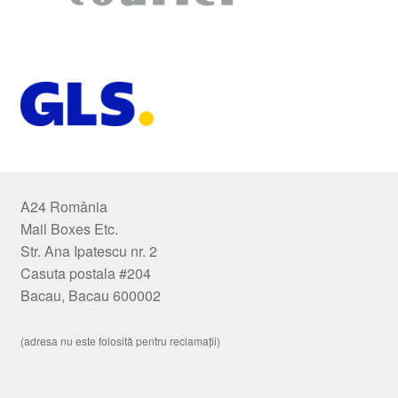
A24 România
Mail Boxes Etc.
Str. Ana Ipatescu nr. 2
Casuta postala #204
Bacau, Bacau 600002
(adresa nu este folosită pentru reclamații)