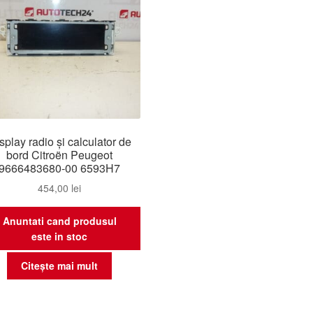
splay radio și calculator de
bord Citroën Peugeot
9666483680-00 6593H7
454,00
lei
Anuntati cand produsul
este in stoc
Citește mai mult