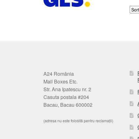
A24 România
Mail Boxes Etc.
Str. Ana Ipatescu nr. 2
Casuta postala #204
Bacau, Bacau 600002
(adresa nu este folosită pentru reclamații)