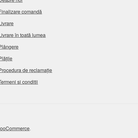
Finalizare comandă
Livrare
Livrare în toată lumea
Plângere
Plățile
Procedura de reclamație
Termeni si conditii
 WooCommerce
.