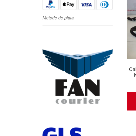
Metode de plata
Cab