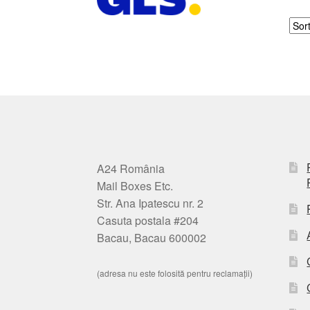
A24 România
Mail Boxes Etc.
Str. Ana Ipatescu nr. 2
Casuta postala #204
Bacau, Bacau 600002
(adresa nu este folosită pentru reclamații)