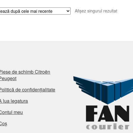
Afișez singurul rezultat
Piese de schimb Citroën
Peugeot
Politică de confidențialitate
A lua legatura
Contul meu
Coș