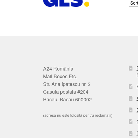
A24 România
Mail Boxes Etc.
Str. Ana Ipatescu nr. 2
Casuta postala #204
Bacau, Bacau 600002
(adresa nu este folosită pentru reclamații)