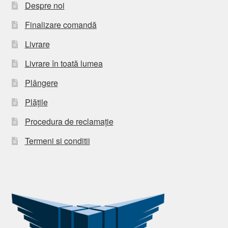
Despre noi
Finalizare comandă
Livrare
Livrare în toată lumea
Plângere
Plățile
Procedura de reclamație
Termeni si conditii