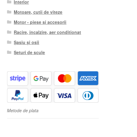
Interior
Motoare, cutii de viteze
Motor - piese si accesorii
Racire, incalzire, aer conditionat
Șasiu și osii
Seturi de scule
Metode de plata