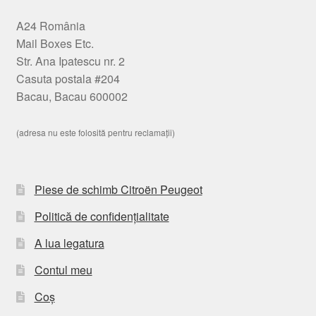
A24 România
Mail Boxes Etc.
Str. Ana Ipatescu nr. 2
Casuta postala #204
Bacau, Bacau 600002
(adresa nu este folosită pentru reclamații)
Piese de schimb Citroën Peugeot
Politică de confidențialitate
A lua legatura
Contul meu
Coș