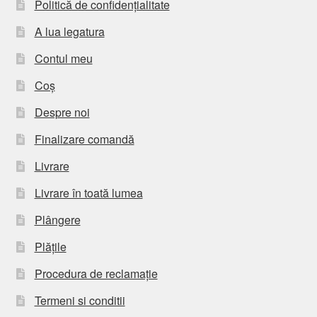
Politică de confidențialitate
A lua legatura
Contul meu
Coș
Despre noi
Finalizare comandă
Livrare
Livrare în toată lumea
Plângere
Plățile
Procedura de reclamație
Termeni si conditii