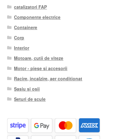
catalizatori FAP
Componente electrice
Containere
Corp
Interior
Motoare, cutii de viteze
Motor - piese si accesorii
Racire, incalzire, aer conditionat
Șasiu și osii
Seturi de scule