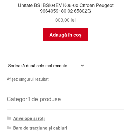
Unitate BSI BSI04EV K05-00 Citroën Peugeot
9664059180 02 6580ZG
303,00
lei
Adaugă în coș
Afișez singurul rezultat
Categorii de produse
Anvelope și roți
Bare de tracțiune și cabluri