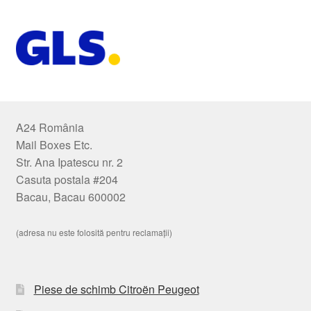
A24 România
Mail Boxes Etc.
Str. Ana Ipatescu nr. 2
Casuta postala #204
Bacau, Bacau 600002
(adresa nu este folosită pentru reclamații)
Piese de schimb Citroën Peugeot