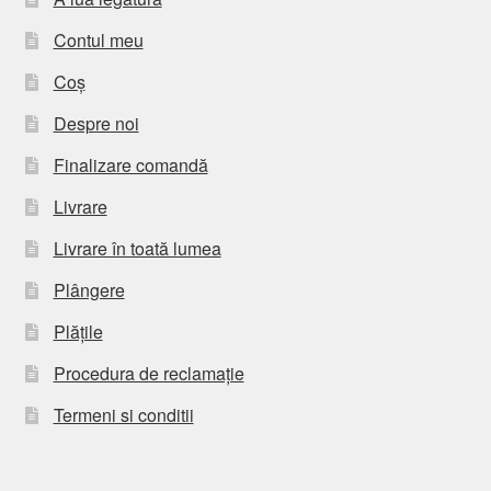
Contul meu
Coș
Despre noi
Finalizare comandă
Livrare
Livrare în toată lumea
Plângere
Plățile
Procedura de reclamație
Termeni si conditii