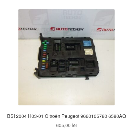
BSI 2004 H03-01 Citroën Peugeot 9660105780 6580AQ
605,00
lei