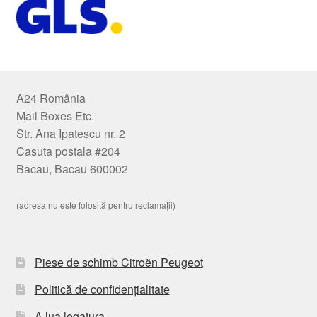
A24 România
Mail Boxes Etc.
Str. Ana Ipatescu nr. 2
Casuta postala #204
Bacau, Bacau 600002
(adresa nu este folosită pentru reclamații)
Piese de schimb Citroën Peugeot
Politică de confidențialitate
A lua legatura