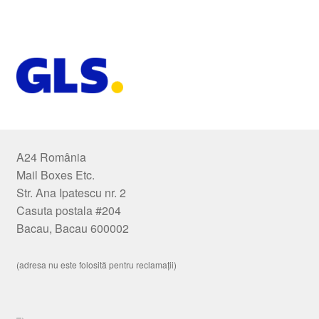
A24 România
Mail Boxes Etc.
Str. Ana Ipatescu nr. 2
Casuta postala #204
Bacau, Bacau 600002
(adresa nu este folosită pentru reclamații)