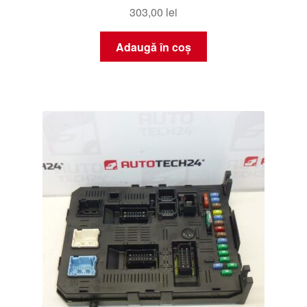
303,00
lei
Adaugă în coș