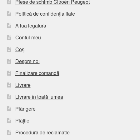
Piese de schimb Citroën Peugeot
Politică de confidențialitate
A lua legatura
Contul meu
Coș
Despre noi
Finalizare comandă
Livrare
Livrare în toată lumea
Plângere
Plățile
Procedura de reclamație