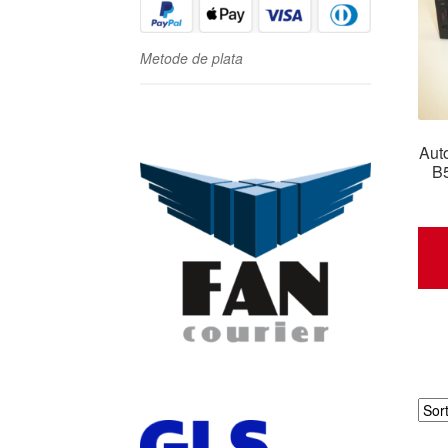
Metode de plata
Aut
B