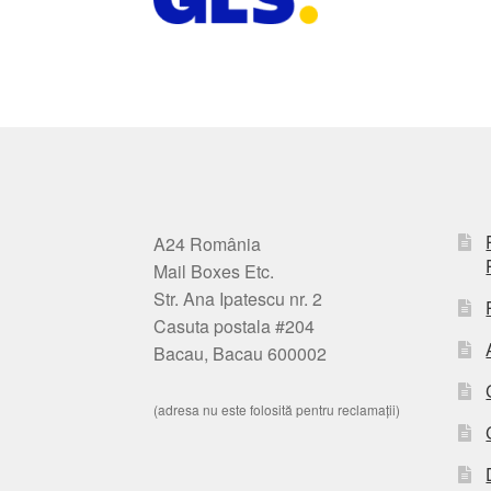
A24 România
Mail Boxes Etc.
Str. Ana Ipatescu nr. 2
Casuta postala #204
Bacau, Bacau 600002
(adresa nu este folosită pentru reclamații)