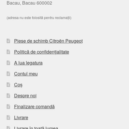
Bacau, Bacau 600002
(adresa nu este folosită pentru reclamații)
Piese de schimb Citroën Peugeot
Politică de confidențialitate
A lua legatura
Contul meu
Coș
Despre noi
Finalizare comandă
Livrare
Livrare în toată lumea