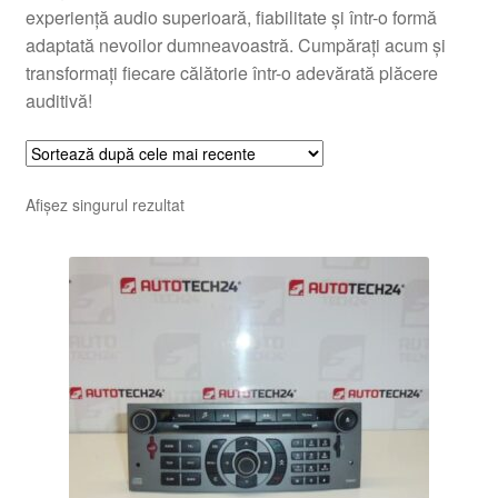
experiență audio superioară, fiabilitate și într-o formă
adaptată nevoilor dumneavoastră. Cumpărați acum și
transformați fiecare călătorie într-o adevărată plăcere
auditivă!
Afișez singurul rezultat