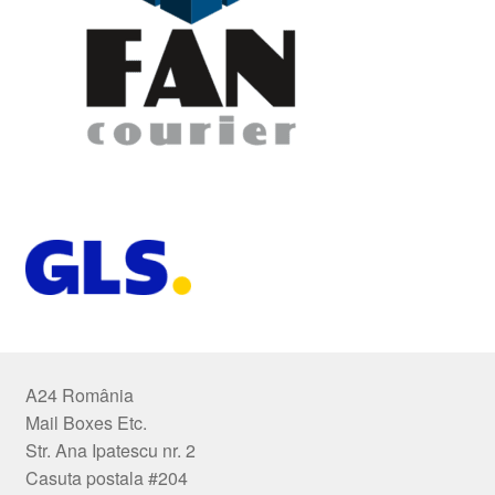
A24 România
Mail Boxes Etc.
Str. Ana Ipatescu nr. 2
Casuta postala #204