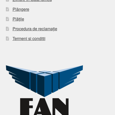
Plângere
Plățile
Procedura de reclamație
Termeni si conditii