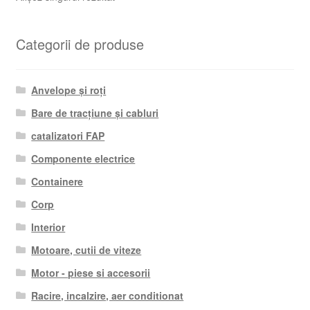
Categorii de produse
Anvelope și roți
Bare de tracțiune și cabluri
catalizatori FAP
Componente electrice
Containere
Corp
Interior
Motoare, cutii de viteze
Motor - piese si accesorii
Racire, incalzire, aer conditionat