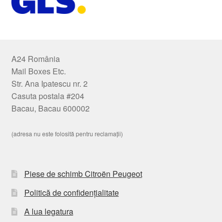
A24 România
Mail Boxes Etc.
Str. Ana Ipatescu nr. 2
Casuta postala #204
Bacau, Bacau 600002
(adresa nu este folosită pentru reclamații)
Piese de schimb Citroën Peugeot
Politică de confidențialitate
A lua legatura