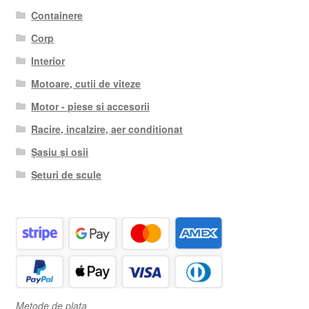
Containere
Corp
Interior
Motoare, cutii de viteze
Motor - piese si accesorii
Racire, incalzire, aer conditionat
Șasiu și osii
Seturi de scule
Metode de plata