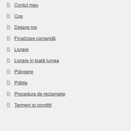
Contul meu
Coș
Despre noi
Finalizare comandă
Livrare
Livrare în toată lumea
Plângere
Plățile
Procedura de reclamație
Termeni si conditii