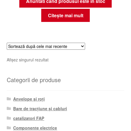
Anuntati cand produsul este in stoc
Citește mai mult
Afișez singurul rezultat
Categorii de produse
Anvelope și roți
Bare de tracțiune și cabluri
catalizatori FAP
Componente electrice