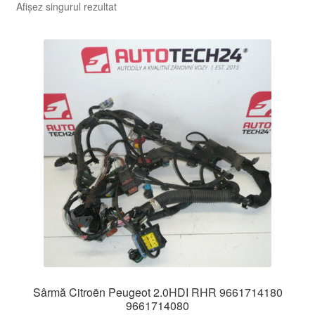
Afișez singurul rezultat
Sârmă Citroën Peugeot 2.0HDI RHR 9661714180
9661714080