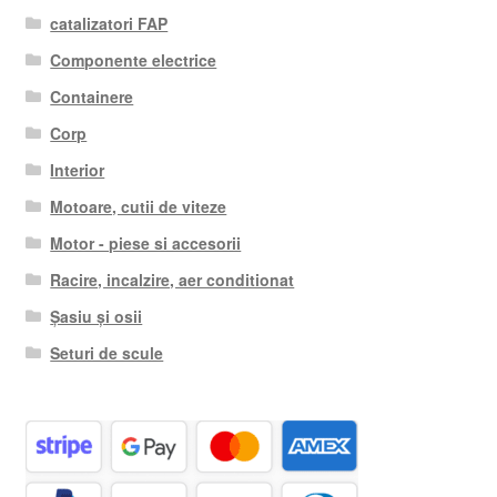
catalizatori FAP
Componente electrice
Containere
Corp
Interior
Motoare, cutii de viteze
Motor - piese si accesorii
Racire, incalzire, aer conditionat
Șasiu și osii
Seturi de scule