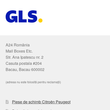
A24 România
Mail Boxes Etc.
Str. Ana Ipatescu nr. 2
Casuta postala #204
Bacau, Bacau 600002
(adresa nu este folosită pentru reclamații)
Piese de schimb Citroën Peugeot