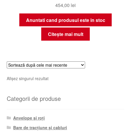
454,00
lei
Anuntati cand produsul este in stoc
Citește mai mult
Afișez singurul rezultat
Categorii de produse
Anvelope și roți
Bare de tracțiune și cabluri