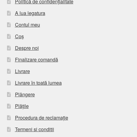
Politică de confidențialitate
A lua legatura
Contul meu
Coș
Despre noi
Finalizare comandă
Livrare
Livrare în toată lumea
Plângere
Plățile
Procedura de reclamație
Termeni si conditii