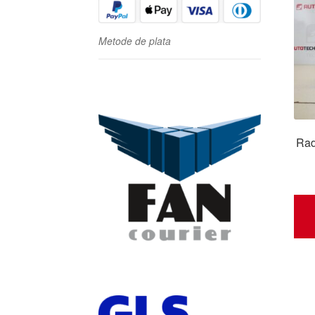
Metode de plata
Rad