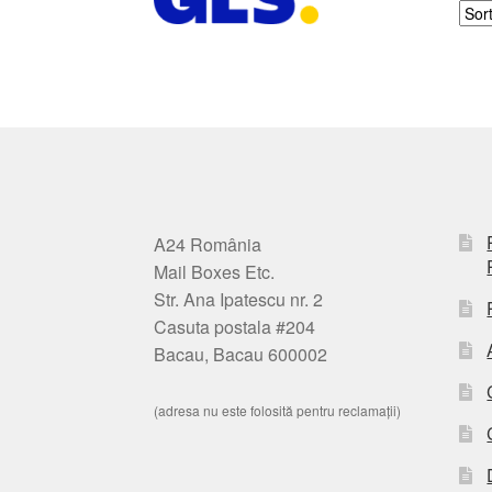
A24 România
Mail Boxes Etc.
Str. Ana Ipatescu nr. 2
Casuta postala #204
Bacau, Bacau 600002
(adresa nu este folosită pentru reclamații)