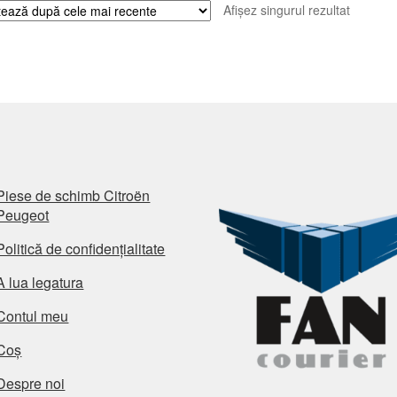
Afișez singurul rezultat
Piese de schimb Citroën
Peugeot
Politică de confidențialitate
A lua legatura
Contul meu
Coș
Despre noi