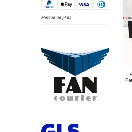
Metode de plata
S
Pe