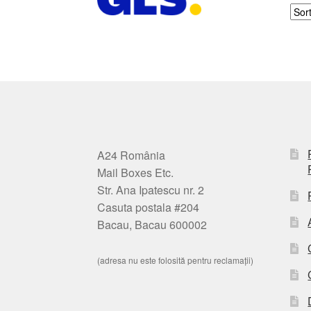
A24 România
Mail Boxes Etc.
Str. Ana Ipatescu nr. 2
Casuta postala #204
Bacau, Bacau 600002
(adresa nu este folosită pentru reclamații)