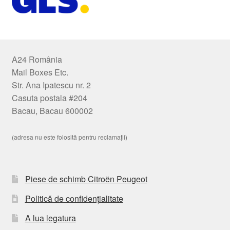
A24 România
Mail Boxes Etc.
Str. Ana Ipatescu nr. 2
Casuta postala #204
Bacau, Bacau 600002
(adresa nu este folosită pentru reclamații)
Piese de schimb Citroën Peugeot
Politică de confidențialitate
A lua legatura