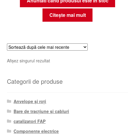
Anuntati cand produsul este in stoc
Citește mai mult
Afișez singurul rezultat
Categorii de produse
Anvelope și roți
Bare de tracțiune și cabluri
catalizatori FAP
Componente electrice