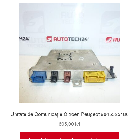
Unitate de Comunicație Citroën Peugeot 9645525180
605,00
lei