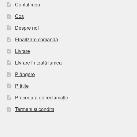
Contul meu
Coș
Despre noi
Finalizare comandă
Livrare
Livrare în toată lumea
Plângere
Plățile
Procedura de reclamație
Termeni si conditii