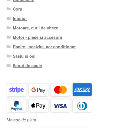
Corp
Interior
Motoare, cutii de viteze
Motor - piese si accesorii
Racire, incalzire, aer conditionat
Șasiu și osii
Seturi de scule
Metode de plata