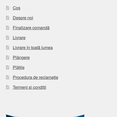
Coș
Despre noi
Finalizare comandă
Livrare
Livrare în toată lumea
Plângere
Plățile
Procedura de reclamație
Termeni si conditii