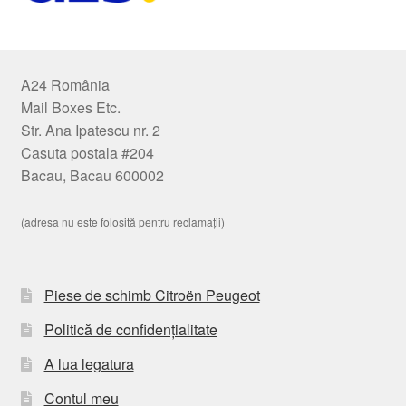
A24 România
Mail Boxes Etc.
Str. Ana Ipatescu nr. 2
Casuta postala #204
Bacau, Bacau 600002
(adresa nu este folosită pentru reclamații)
Piese de schimb Citroën Peugeot
Politică de confidențialitate
A lua legatura
Contul meu