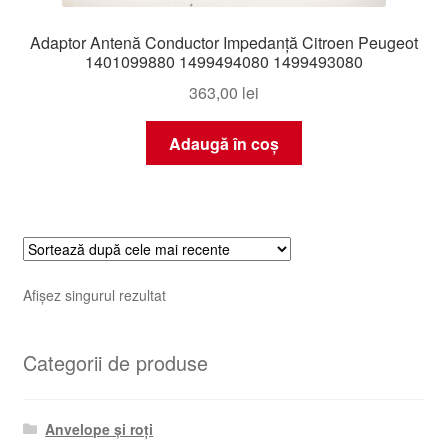
Adaptor Antenă Conductor Impedanță Citroen Peugeot
1401099880 1499494080 1499493080
363,00
lei
Adaugă în coș
Afișez singurul rezultat
Categorii de produse
Anvelope și roți