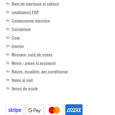
Bare de tracțiune și cabluri
catalizatori FAP
Componente electrice
Containere
Corp
Interior
Motoare, cutii de viteze
Motor - piese si accesorii
Racire, incalzire, aer conditionat
Șasiu și osii
Seturi de scule