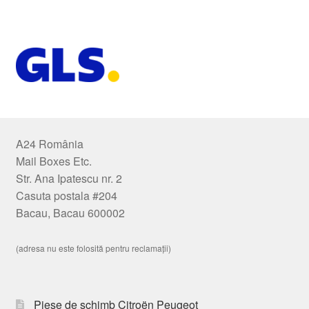
A24 România
Mail Boxes Etc.
Str. Ana Ipatescu nr. 2
Casuta postala #204
Bacau, Bacau 600002
(adresa nu este folosită pentru reclamații)
Piese de schimb Citroën Peugeot