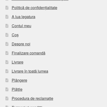
Politică de confidențialitate
A lua legatura
Contul meu
Coș
Despre noi
Finalizare comandă
Livrare
Livrare în toată lumea
Plângere
Plățile
Procedura de reclamație