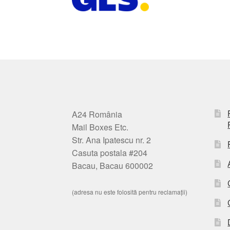
A24 România
Mail Boxes Etc.
Str. Ana Ipatescu nr. 2
Casuta postala #204
Bacau, Bacau 600002
(adresa nu este folosită pentru reclamații)