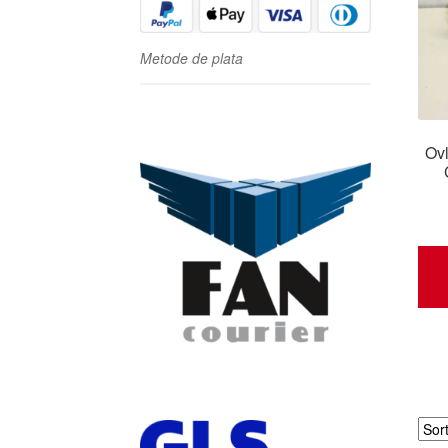
Metode de plata
Ovl