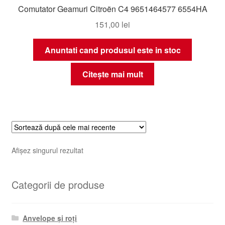
Comutator Geamuri Citroën C4 9651464577 6554HA
151,00
lei
Anuntati cand produsul este in stoc
Citește mai mult
Afișez singurul rezultat
Categorii de produse
Anvelope și roți