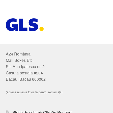
A24 România
Mail Boxes Etc.
Str. Ana Ipatescu nr. 2
Casuta postala #204
Bacau, Bacau 600002
(adresa nu este folosită pentru reclamații)
Piese de schimb Citroën Peugeot