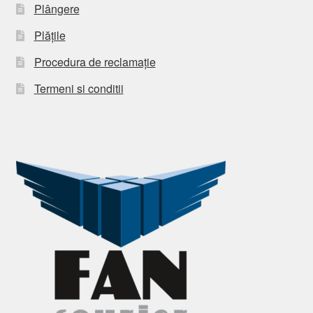
Plângere
Plățile
Procedura de reclamație
Termeni si conditii