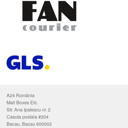
A24 România
Mail Boxes Etc.
Str. Ana Ipatescu nr. 2
Casuta postala #204
Bacau, Bacau 600002