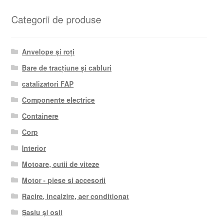
Categorii de produse
Anvelope și roți
Bare de tracțiune și cabluri
catalizatori FAP
Componente electrice
Containere
Corp
Interior
Motoare, cutii de viteze
Motor - piese si accesorii
Racire, incalzire, aer conditionat
Șasiu și osii