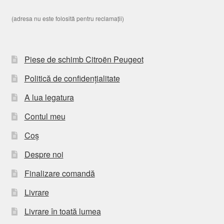
(adresa nu este folosită pentru reclamații)
Piese de schimb Citroën Peugeot
Politică de confidențialitate
A lua legatura
Contul meu
Coș
Despre noi
Finalizare comandă
Livrare
Livrare în toată lumea