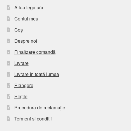
A lua legatura
Contul meu
Coș
Despre noi
Finalizare comandă
Livrare
Livrare în toată lumea
Plângere
Plățile
Procedura de reclamație
Termeni si conditii