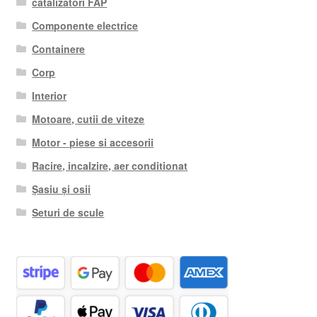
catalizatori FAP
Componente electrice
Containere
Corp
Interior
Motoare, cutii de viteze
Motor - piese si accesorii
Racire, incalzire, aer conditionat
Șasiu și osii
Seturi de scule