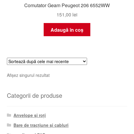
Comutator Geam Peugeot 206 6552WW
151,00
lei
Adaugă în coș
Afișez singurul rezultat
Categorii de produse
Anvelope și roți
Bare de tracțiune și cabluri