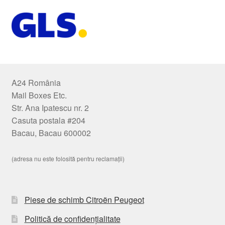
A24 România
Mail Boxes Etc.
Str. Ana Ipatescu nr. 2
Casuta postala #204
Bacau, Bacau 600002
(adresa nu este folosită pentru reclamații)
Piese de schimb Citroën Peugeot
Politică de confidențialitate