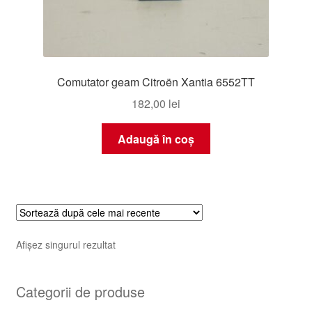
Comutator geam Citroën Xantia 6552TT
182,00
lei
Adaugă în coș
Afișez singurul rezultat
Categorii de produse