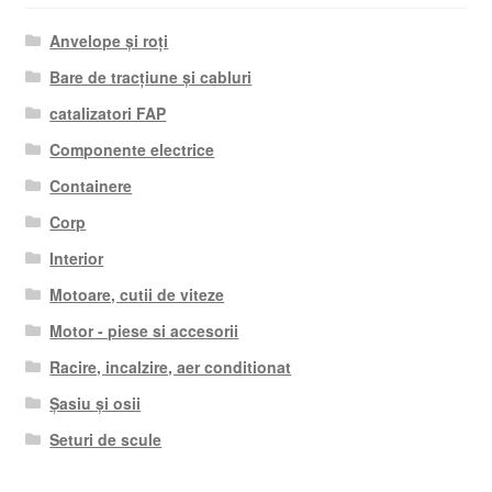
Anvelope și roți
Bare de tracțiune și cabluri
catalizatori FAP
Componente electrice
Containere
Corp
Interior
Motoare, cutii de viteze
Motor - piese si accesorii
Racire, incalzire, aer conditionat
Șasiu și osii
Seturi de scule