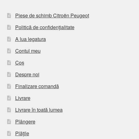
Piese de schimb Citroën Peugeot
Politică de confidențialitate
A lua legatura
Contul meu
Coș
Despre noi
Finalizare comandă
Livrare
Livrare în toată lumea
Plângere
Plățile