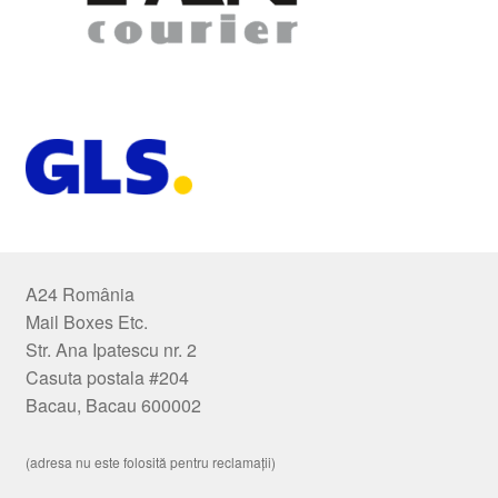
A24 România
Mail Boxes Etc.
Str. Ana Ipatescu nr. 2
Casuta postala #204
Bacau, Bacau 600002
(adresa nu este folosită pentru reclamații)