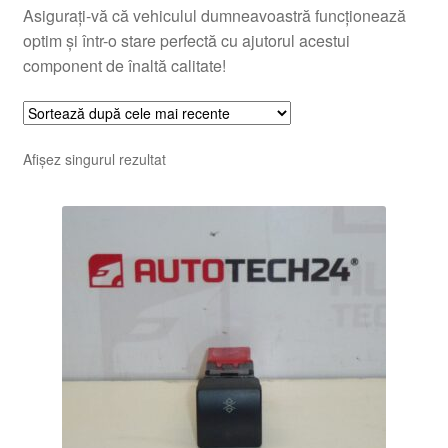
Asigurați-vă că vehiculul dumneavoastră funcționează
optim și într-o stare perfectă cu ajutorul acestui
component de înaltă calitate!
Afișez singurul rezultat