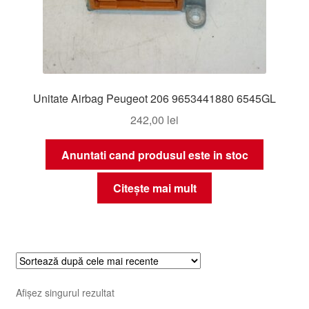
Unitate Airbag Peugeot 206 9653441880 6545GL
242,00
lei
Anuntati cand produsul este in stoc
Citește mai mult
Afișez singurul rezultat