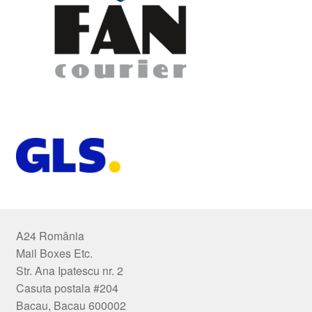
A24 România
Mail Boxes Etc.
Str. Ana Ipatescu nr. 2
Casuta postala #204
Bacau, Bacau 600002