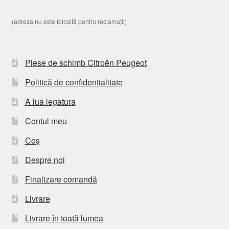
(adresa nu este folosită pentru reclamații)
Piese de schimb Citroën Peugeot
Politică de confidențialitate
A lua legatura
Contul meu
Coș
Despre noi
Finalizare comandă
Livrare
Livrare în toată lumea