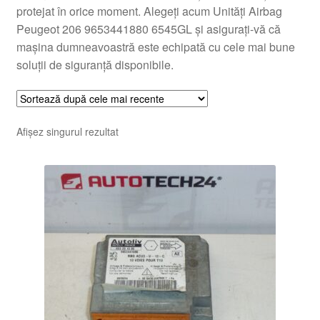
protejat în orice moment. Alegeți acum Unități Airbag
Peugeot 206 9653441880 6545GL și asigurați-vă că
mașina dumneavoastră este echipată cu cele mai bune
soluții de siguranță disponibile.
Afișez singurul rezultat