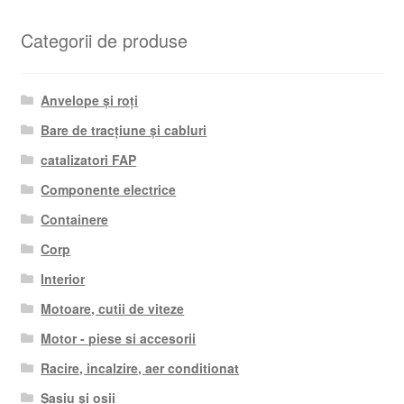
Categorii de produse
Anvelope și roți
Bare de tracțiune și cabluri
catalizatori FAP
Componente electrice
Containere
Corp
Interior
Motoare, cutii de viteze
Motor - piese si accesorii
Racire, incalzire, aer conditionat
Șasiu și osii