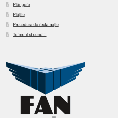
Plângere
Plățile
Procedura de reclamație
Termeni si conditii