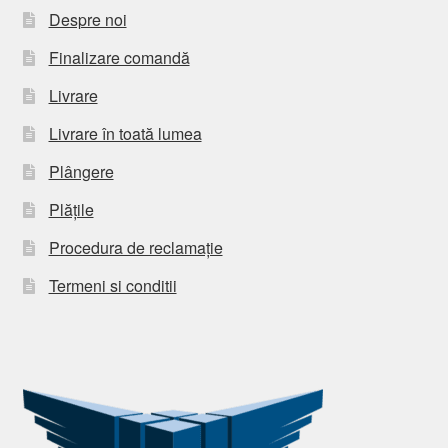
Despre noi
Finalizare comandă
Livrare
Livrare în toată lumea
Plângere
Plățile
Procedura de reclamație
Termeni si conditii