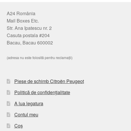
A24 România
Mail Boxes Etc.
Str. Ana Ipatescu nr. 2
Casuta postala #204
Bacau, Bacau 600002
(adresa nu este folosită pentru reclamații)
Piese de schimb Citroën Peugeot
Politică de confidențialitate
A lua legatura
Contul meu
Coș