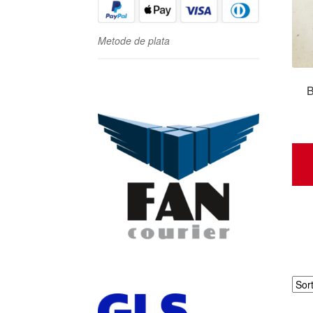
Metode de plata
B