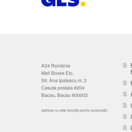
A24 România
Mail Boxes Etc.
Str. Ana Ipatescu nr. 2
Casuta postala #204
Bacau, Bacau 600002
(adresa nu este folosită pentru reclamații)