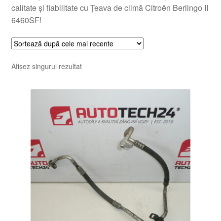
calitate și fiabilitate cu Țeava de climă Citroën Berlingo II
6460SF!
Afișez singurul rezultat