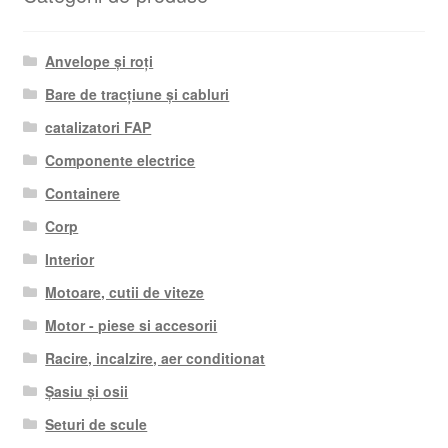
Anvelope și roți
Bare de tracțiune și cabluri
catalizatori FAP
Componente electrice
Containere
Corp
Interior
Motoare, cutii de viteze
Motor - piese si accesorii
Racire, incalzire, aer conditionat
Șasiu și osii
Seturi de scule