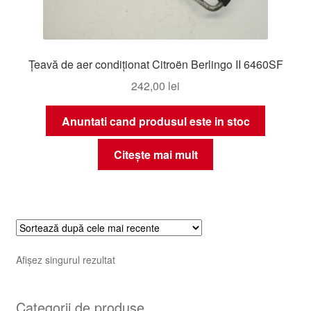
Țeavă de aer condiționat Citroën Berlingo II 6460SF
242,00
lei
Anuntati cand produsul este in stoc
Citește mai mult
Afișez singurul rezultat
Categorii de produse