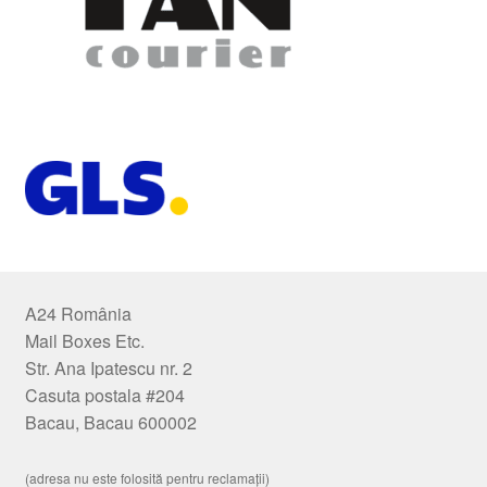
A24 România
Mail Boxes Etc.
Str. Ana Ipatescu nr. 2
Casuta postala #204
Bacau, Bacau 600002
(adresa nu este folosită pentru reclamații)