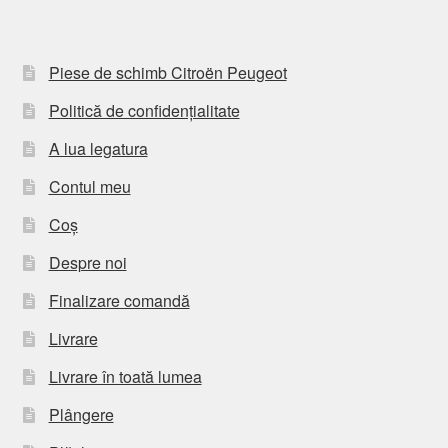
Piese de schimb Citroën Peugeot
Politică de confidențialitate
A lua legatura
Contul meu
Coș
Despre noi
Finalizare comandă
Livrare
Livrare în toată lumea
Plângere