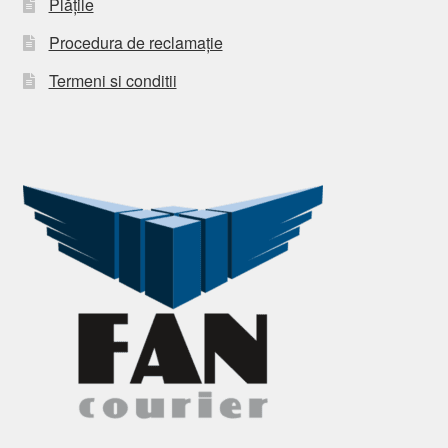
Plățile
Procedura de reclamație
Termeni si conditii