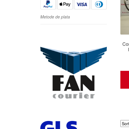
Metode de plata
Con