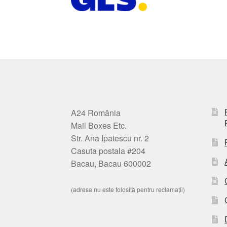
A24 România
Mail Boxes Etc.
Str. Ana Ipatescu nr. 2
Casuta postala #204
Bacau, Bacau 600002
(adresa nu este folosită pentru reclamații)