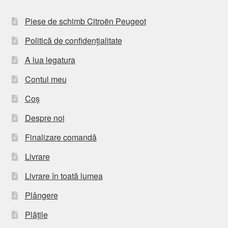
Piese de schimb Citroën Peugeot
Politică de confidențialitate
A lua legatura
Contul meu
Coș
Despre noi
Finalizare comandă
Livrare
Livrare în toată lumea
Plângere
Plățile