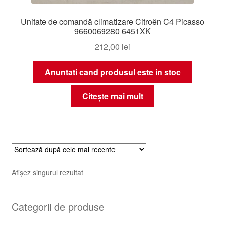
Unitate de comandă climatizare Citroën C4 Picasso
9660069280 6451XK
212,00
lei
Anuntati cand produsul este in stoc
Citește mai mult
Afișez singurul rezultat
Categorii de produse