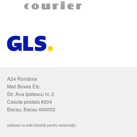
A24 România
Mail Boxes Etc.
Str. Ana Ipatescu nr. 2
Casuta postala #204
Bacau, Bacau 600002
(adresa nu este folosită pentru reclamații)