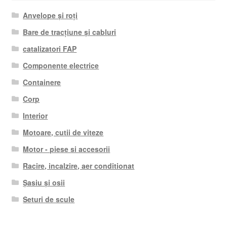
Anvelope și roți
Bare de tracțiune și cabluri
catalizatori FAP
Componente electrice
Containere
Corp
Interior
Motoare, cutii de viteze
Motor - piese si accesorii
Racire, incalzire, aer conditionat
Șasiu și osii
Seturi de scule