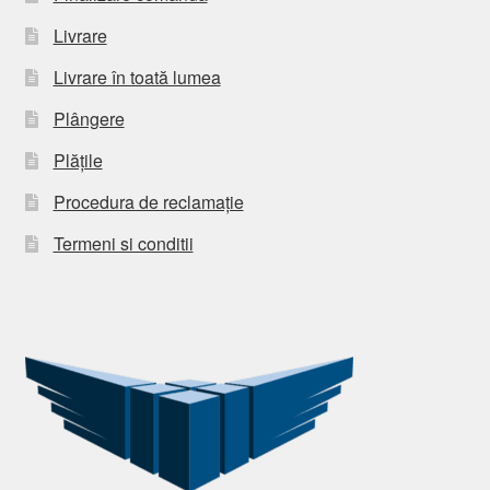
Livrare
Livrare în toată lumea
Plângere
Plățile
Procedura de reclamație
Termeni si conditii