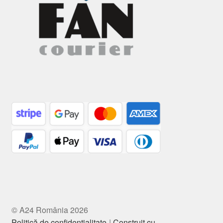
© A24 România 2026
Politică de confidențialitate
Construit cu