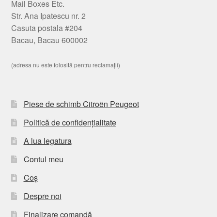
Mail Boxes Etc.
Str. Ana Ipatescu nr. 2
Casuta postala #204
Bacau, Bacau 600002
(adresa nu este folosită pentru reclamații)
Piese de schimb Citroën Peugeot
Politică de confidențialitate
A lua legatura
Contul meu
Coș
Despre noi
Finalizare comandă