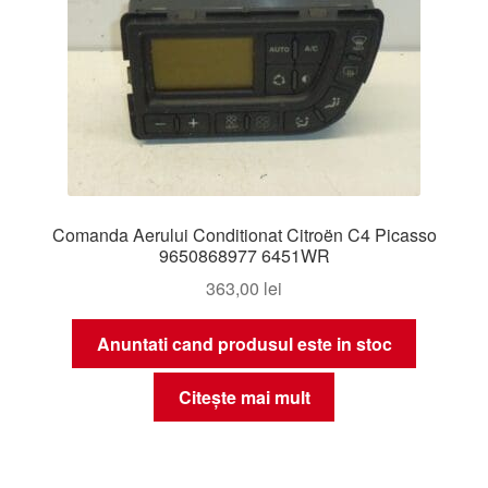
Comanda Aerului Conditionat Citroën C4 Picasso
9650868977 6451WR
363,00
lei
Anuntati cand produsul este in stoc
Citește mai mult