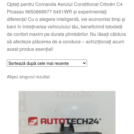
Optați pentru Comanda Aerului Conditionat Citroën C4
Picasso 9650868977 6451WR și experimentați
diferența! Cu o alegere inteligentă, vei economisi timp și
bani în întreținerea vehiculului tău, beneficiind totodată
de confort maxim pe durata plimbărilor. Nu lăsați căldura
să afecteze plăcerea de a conduce – achiziționați acum
acest produs esențial!
Afișez singurul rezultat