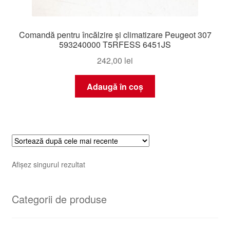
Comandă pentru încălzire și climatizare Peugeot 307
593240000 T5RFESS 6451JS
242,00
lei
Adaugă în coș
Afișez singurul rezultat
Categorii de produse