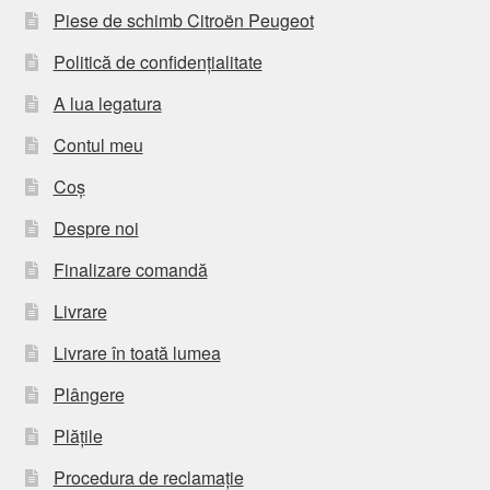
Piese de schimb Citroën Peugeot
Politică de confidențialitate
A lua legatura
Contul meu
Coș
Despre noi
Finalizare comandă
Livrare
Livrare în toată lumea
Plângere
Plățile
Procedura de reclamație