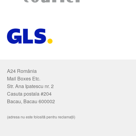
A24 România
Mail Boxes Etc.
Str. Ana Ipatescu nr. 2
Casuta postala #204
Bacau, Bacau 600002
(adresa nu este folosită pentru reclamații)