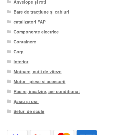
Anvelope și roți
Bare de tracțiune și cabluri
catalizatori FAP
Componente electrice
Containere
Corp
Interior
Motoare, cutii de viteze
Motor - piese si accesorii
Racire, incalzire, aer conditionat
Șasiu și osii
Seturi de scule