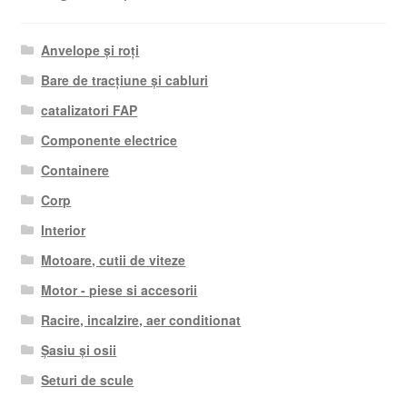
Anvelope și roți
Bare de tracțiune și cabluri
catalizatori FAP
Componente electrice
Containere
Corp
Interior
Motoare, cutii de viteze
Motor - piese si accesorii
Racire, incalzire, aer conditionat
Șasiu și osii
Seturi de scule