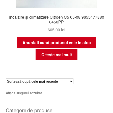
Încălzire și climatizare Citroën C5 05-08 9655477880
6450PP
605,00
lei
Anuntati cand produsul este in stoc
Citește mai mult
Afișez singurul rezultat
Categorii de produse