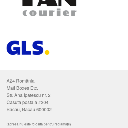
A24 România
Mail Boxes Etc.
Str. Ana Ipatescu nr. 2
Casuta postala #204
Bacau, Bacau 600002
(adresa nu este folosită pentru reclamații)