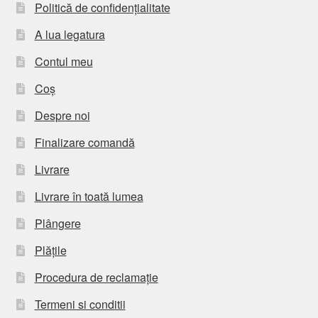
Politică de confidențialitate
A lua legatura
Contul meu
Coș
Despre noi
Finalizare comandă
Livrare
Livrare în toată lumea
Plângere
Plățile
Procedura de reclamație
Termeni si conditii