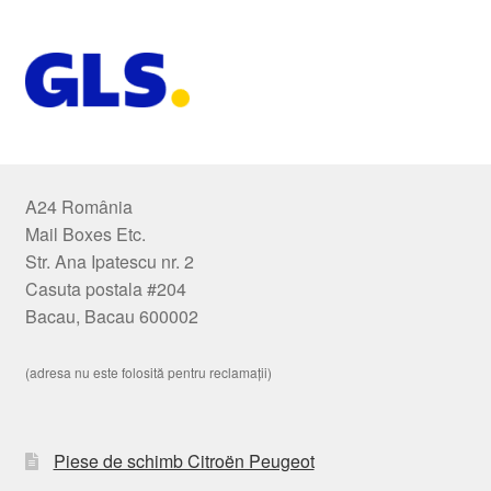
A24 România
Mail Boxes Etc.
Str. Ana Ipatescu nr. 2
Casuta postala #204
Bacau, Bacau 600002
(adresa nu este folosită pentru reclamații)
Piese de schimb Citroën Peugeot