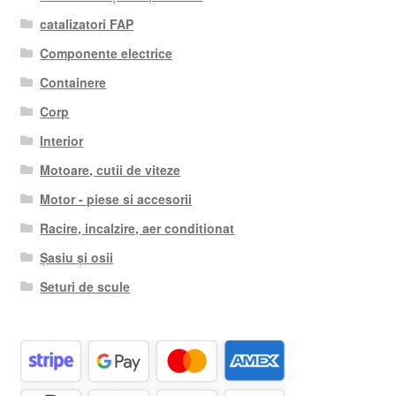
catalizatori FAP
Componente electrice
Containere
Corp
Interior
Motoare, cutii de viteze
Motor - piese si accesorii
Racire, incalzire, aer conditionat
Șasiu și osii
Seturi de scule