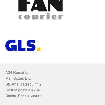
A24 România
Mail Boxes Etc.
Str. Ana Ipatescu nr. 2
Casuta postala #204
Bacau, Bacau 600002