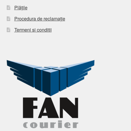
Plățile
Procedura de reclamație
Termeni si conditii