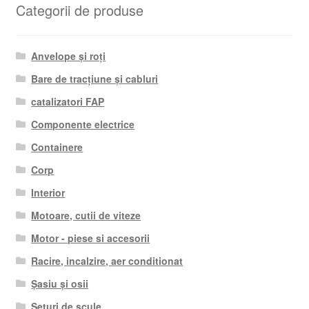
Categorii de produse
Anvelope și roți
Bare de tracțiune și cabluri
catalizatori FAP
Componente electrice
Containere
Corp
Interior
Motoare, cutii de viteze
Motor - piese si accesorii
Racire, incalzire, aer conditionat
Șasiu și osii
Seturi de scule