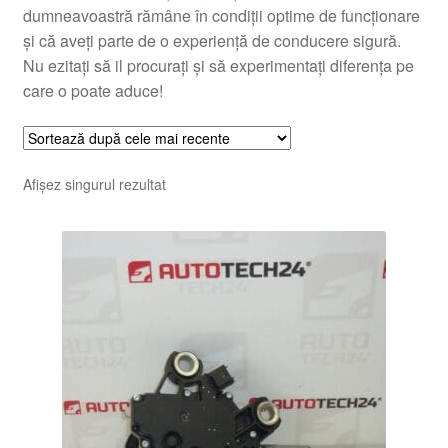
dumneavoastră rămâne în condiții optime de funcționare
și că aveți parte de o experiență de conducere sigură.
Nu ezitați să il procurați și să experimentați diferența pe
care o poate aduce!
Afișez singurul rezultat