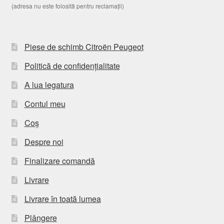
(adresa nu este folosită pentru reclamații)
Piese de schimb Citroën Peugeot
Politică de confidențialitate
A lua legatura
Contul meu
Coș
Despre noi
Finalizare comandă
Livrare
Livrare în toată lumea
Plângere