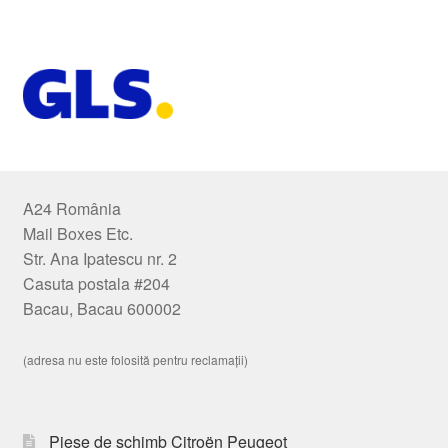
A24 România
Mail Boxes Etc.
Str. Ana Ipatescu nr. 2
Casuta postala #204
Bacau, Bacau 600002
(adresa nu este folosită pentru reclamații)
Piese de schimb Citroën Peugeot