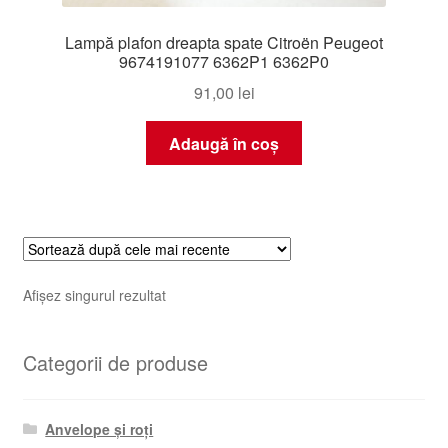
Lampă plafon dreapta spate Citroën Peugeot
9674191077 6362P1 6362P0
91,00
lei
Adaugă în coș
Afișez singurul rezultat
Categorii de produse
Anvelope și roți