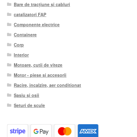
Bare de tracțiune și cabluri
catalizatori FAP
Componente electrice
Containere
Corp
Interior
Motoare, cutii de viteze
Motor - piese si accesorii
Racire, incalzire, aer conditionat
Șasiu și osii
Seturi de scule