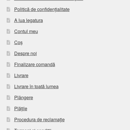
Politică de confidențialitate
A lua legatura
Contul meu
Coș
Despre noi
Finalizare comandă
Livrare
Livrare în toată lumea
Plângere
Plățile
Procedura de reclamație