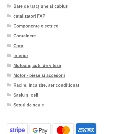
Bare de tracțiune și cabluri
catalizatori FAP
Componente electrice
Containere
Corp
Interior
Motoare, cutii de viteze
Motor - piese si accesorii
Racire, incalzire, aer conditionat
Șasiu și osii
Seturi de scule