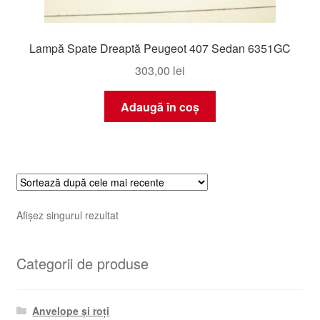
Lampă Spate Dreaptă Peugeot 407 Sedan 6351GC
303,00
lei
Adaugă în coș
Afișez singurul rezultat
Categorii de produse
Anvelope și roți