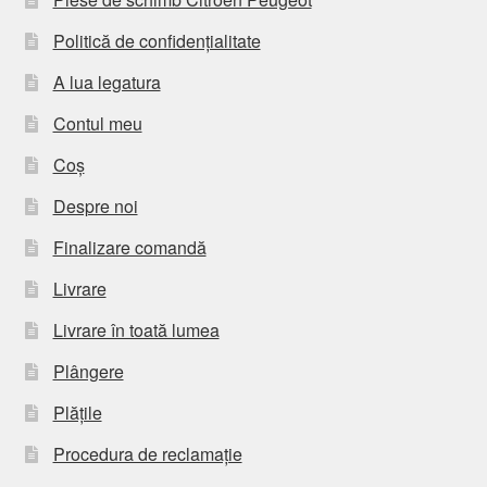
Politică de confidențialitate
A lua legatura
Contul meu
Coș
Despre noi
Finalizare comandă
Livrare
Livrare în toată lumea
Plângere
Plățile
Procedura de reclamație