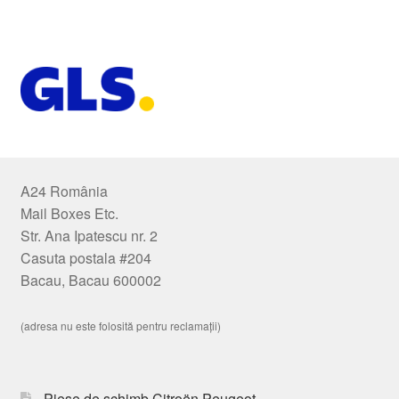
A24 România
Mail Boxes Etc.
Str. Ana Ipatescu nr. 2
Casuta postala #204
Bacau, Bacau 600002
(adresa nu este folosită pentru reclamații)
Piese de schimb Citroën Peugeot