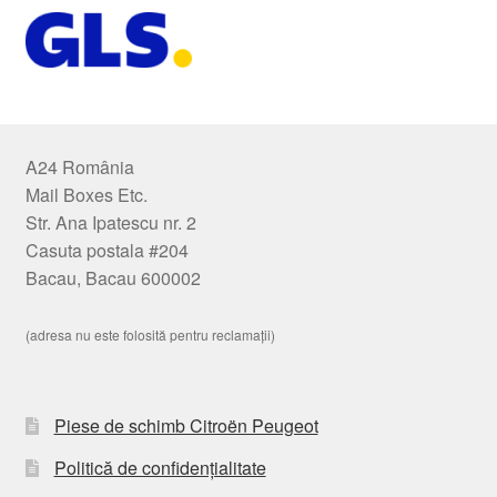
A24 România
Mail Boxes Etc.
Str. Ana Ipatescu nr. 2
Casuta postala #204
Bacau, Bacau 600002
(adresa nu este folosită pentru reclamații)
Piese de schimb Citroën Peugeot
Politică de confidențialitate