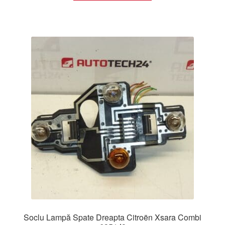
Soclu Lampă Spate Dreapta Citroën Xsara Combi