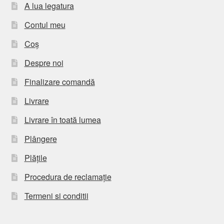
A lua legatura
Contul meu
Coș
Despre noi
Finalizare comandă
Livrare
Livrare în toată lumea
Plângere
Plățile
Procedura de reclamație
Termeni si conditii