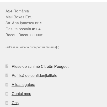
A24 România
Mail Boxes Etc.
Str. Ana Ipatescu nr. 2
Casuta postala #204
Bacau, Bacau 600002
(adresa nu este folosită pentru reclamații)
Piese de schimb Citroën Peugeot
Politică de confidențialitate
A lua legatura
Contul meu
Coș