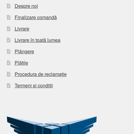
Despre noi
Finalizare comandă
Livrare
Livrare în toată lumea
Plângere
Plățile
Procedura de reclamație
Termeni si conditii